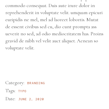
commodo consequat. Duis aute irure dolor in
reprehenderit in voluptate velit. umquam epicuri
euripidis ne mel, mel ad laoreet lobortis. Mutat
de essent civibus sed cu, dio cunt prompta ass
ueverit no sed, ad odio mediocritatem has. Proins
gravid de nibh vel velit auct aliquet. Aenean so
voluptate velit.
Category:
BRANDING
Tags:
TYPO
Date:
JUNE 2, 2020