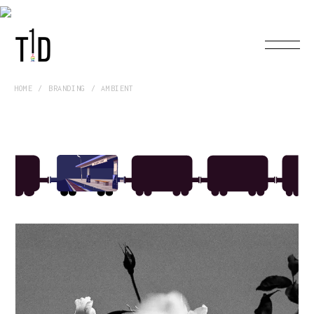
HOME
BRANDING
AMBIENT