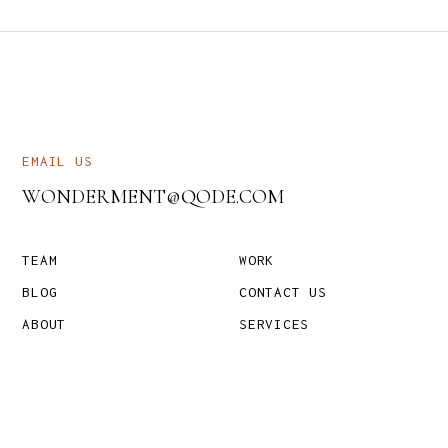
EMAIL US
WONDERMENT@QODE.COM
TEAM
WORK
BLOG
CONTACT US
ABOUT
SERVICES