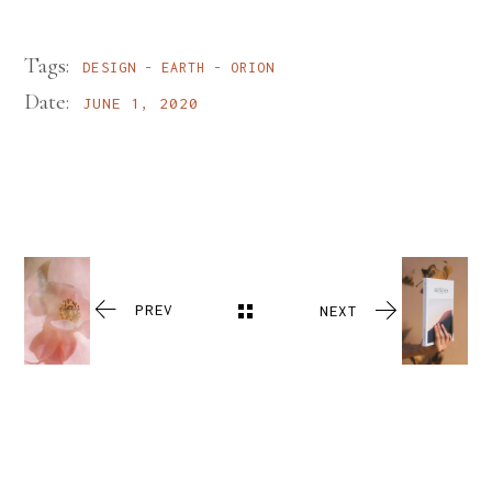
Tags:
DESIGN
EARTH
ORION
Date:
JUNE 1, 2020
PREV
NEXT