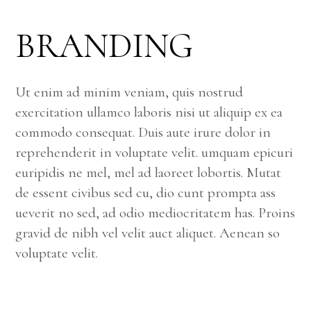
BRANDING
Ut enim ad minim veniam, quis nostrud
exercitation ullamco laboris nisi ut aliquip ex ea
commodo consequat. Duis aute irure dolor in
reprehenderit in voluptate velit. umquam epicuri
euripidis ne mel, mel ad laoreet lobortis. Mutat
de essent civibus sed cu, dio cunt prompta ass
ueverit no sed, ad odio mediocritatem has. Proins
gravid de nibh vel velit auct aliquet. Aenean so
voluptate velit.