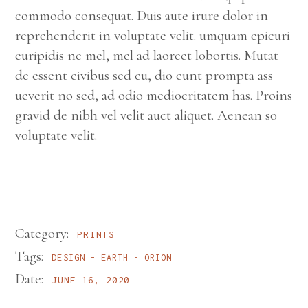
commodo consequat. Duis aute irure dolor in
reprehenderit in voluptate velit. umquam epicuri
euripidis ne mel, mel ad laoreet lobortis. Mutat
de essent civibus sed cu, dio cunt prompta ass
ueverit no sed, ad odio mediocritatem has. Proins
gravid de nibh vel velit auct aliquet. Aenean so
voluptate velit.
Category:
PRINTS
Tags:
DESIGN
EARTH
ORION
Date:
JUNE 16, 2020