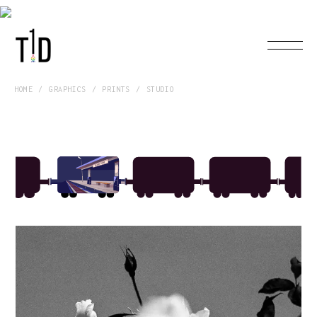
HOME
GRAPHICS
PRINTS
STUDIO